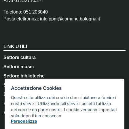
P.Iva 01232710374
Telefono: 051 203040
Posta elettronica:
info.ppm@comune.bologna.it
LINK UTILI
Settore cultura
Settore musei
Settore biblioteche
Storia e Memoria di Bologna
Accettazione Cookies
Bologna Welcome
Questo sito utilizza dei cookie che ci aiutano a fornire i
nostri servizi. Utilizzando tali servizi, accetti l'utilizzo
Privacy Policy
dei cookie da parte nostra. I cookie verranno impostati
Accessibilità
solo dopo il tuo consenso.
Personalizza