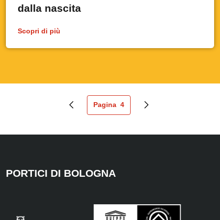
dalla nascita
Scopri di più
Pagina
4
Pagina precedente
Pagina attuale
Pagina successiva
PORTICI DI BOLOGNA