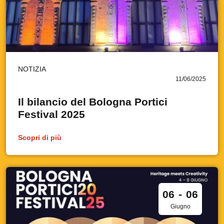
NOTIZIA
11/06/2025
Il bilancio del Bologna Portici
Festival 2025
Scopri di più
06
-
06
Giugno