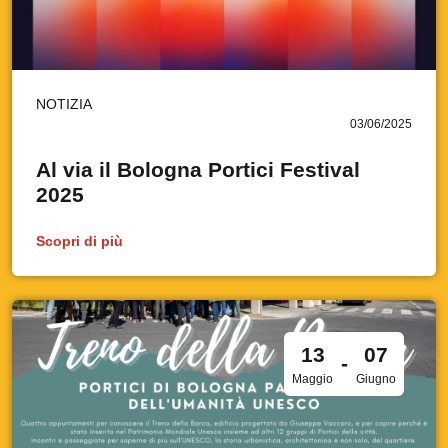
NOTIZIA
03/06/2025
Al via il Bologna Portici Festival
2025
Scopri di più
13
07
-
Maggio
Giugno