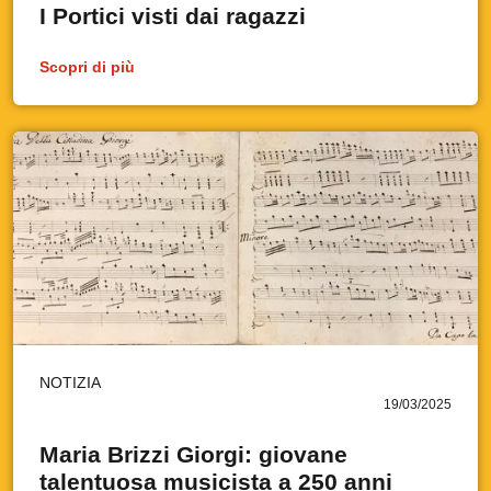
I Portici visti dai ragazzi
Scopri di più
NOTIZIA
19/03/2025
Maria Brizzi Giorgi: giovane
talentuosa musicista a 250 anni