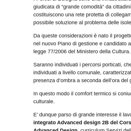
giudicata di “grande comodità” da cittadini
costituiscono una rete protetta di collegame
possibile soluzione al problema delle isole
Da queste considerazioni è nato il progett
nel nuovo Piano di gestione e candidato a
legge 77/2006 del Ministero della Cultura.
Saranno individuati i percorsi porticati, che
individuati a livello comunale, caratterizz
presenza d’ombra a seconda dell’ora del 
In questo modo il comfort termico si con
culturale.
E’ dunque parso di grande interesse il lav
integrato Advanced design 2B del Cors
Advanced Design
, curriculum Servizi de