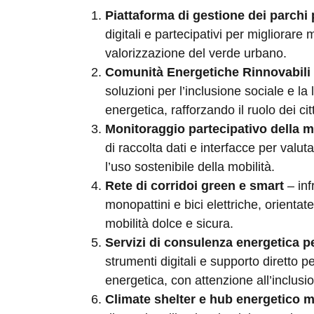
Piattaforma di gestione dei parchi
digitali e partecipativi per migliorare
valorizzazione del verde urbano.
Comunità Energetiche Rinnovabili 
soluzioni per l’inclusione sociale e la 
energetica, rafforzando il ruolo dei c
Monitoraggio partecipativo della 
di raccolta dati e interfacce per valut
l’uso sostenibile della mobilità.
Rete di corridoi green e smart
– inf
monopattini e bici elettriche, orient
mobilità dolce e sicura.
Servizi di consulenza energetica pe
strumenti digitali e supporto diretto p
energetica, con attenzione all’inclusi
Climate shelter e hub energetico m