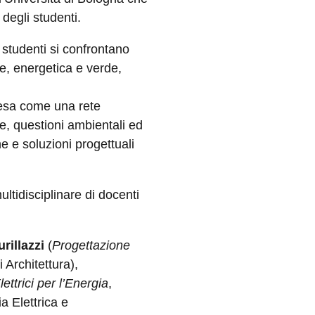
 degli studenti.
li studenti si confrontano
le, energetica e verde,
ntesa come una rete
re, questioni ambientali ed
e e soluzioni progettuali
ultidisciplinare di docenti
rillazzi
(
Progettazione
 Architettura),
ettrici per l’Energia
,
a Elettrica e