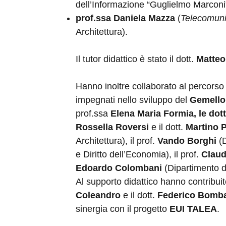
dell’Informazione “Guglielmo Marconi”
prof.ssa Daniela Mazza
(
Telecomuni
Architettura).
Il tutor didattico è stato il dott.
Matteo
Hanno inoltre collaborato al percorso 
impegnati nello sviluppo del
Gemello 
prof.ssa
Elena Maria Formia, le dot
Rossella Roversi
e il dott.
Martino P
Architettura), il prof.
Vando Borghi
(
e Diritto dell’Economia), il prof.
Claud
Edoardo Colombani
(Dipartimento di
Al supporto didattico hanno contribuit
Coleandro
e il dott.
Federico Bomb
sinergia con il progetto
EUI TALEA
.