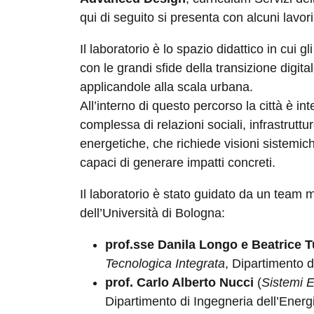
qui di seguito si presenta con alcuni lavori
Il laboratorio è lo spazio didattico in cui g
con le grandi sfide della transizione digita
applicandole alla scala urbana.
All’interno di questo percorso la città è i
complessa di relazioni sociali, infrastruttu
energetiche, che richiede visioni sistemich
capaci di generare impatti concreti.
Il laboratorio è stato guidato da un team m
dell’Università di Bologna:
prof.sse Danila Longo e Beatrice Tu
Tecnologica Integrata
, Dipartimento di
prof. Carlo Alberto Nucci
(
Sistemi El
Dipartimento di Ingegneria dell’Energi