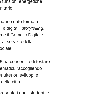
con funzioni energetiche
nitario.
i hanno dato forma a
ci e digitali,
storytelling
,
me il Gemello Digitale
al servizio della
ociale.
 ha consentito di testare
 tematici, raccogliendo
 ulteriori sviluppi e
 della città.
presentati dagli studenti e