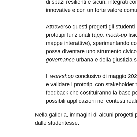
di spazi resilienti e sicuri, integrati 
innovative e con un forte valore comu
Attraverso questi progetti gli student
prototipi funzionali (
app, mock-up
fisi
mappe interattive), sperimentando co
possa diventare uno strumento civico, 
governance
urbana e della giustizia s
Il
workshop
conclusivo di maggio 2025
e validare i prototipi con stakeholder
feedback che costituiranno la base per
possibili applicazioni nei contesti reali
Nella galleria, immagini di alcuni progetti 
dalle studentesse.