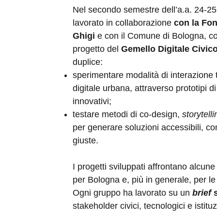
Nel secondo semestre dell’a.a. 24-25
lavorato in collaborazione
con la Fo
Ghigi
e con il Comune di Bologna, co
progetto del
Gemello Digitale Civic
duplice:
sperimentare modalità di interazione tr
digitale urbana, attraverso prototipi d
innovativi;
testare metodi di co-design,
storytell
per generare soluzioni accessibili, c
giuste.
I progetti sviluppati affrontano alcune
per Bologna e, più in generale, per l
Ogni gruppo ha lavorato su un
brief
stakeholder civici, tecnologici e istituz