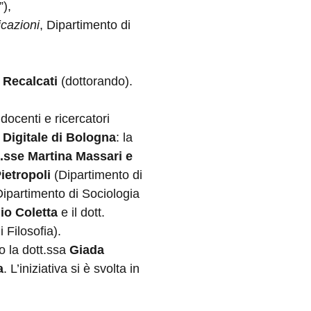
),
cazioni
, Dipartimento di
 Recalcati
(dottorando).
docenti e ricercatori
Digitale di Bologna
: la
t.sse Martina Massari e
ietropoli
(Dipartimento di
Dipartimento di Sociologia
io Coletta
e il dott.
 Filosofia).
o la dott.ssa
Giada
a
. L’iniziativa si è svolta in