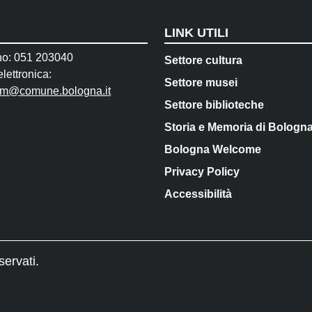
LINK UTILI
no: 051 203040
Settore cultura
lettronica:
Settore musei
pm@comune.bologna.it
Settore biblioteche
Storia e Memoria di Bologn
Bologna Welcome
Privacy Policy
Accessibilità
servati.