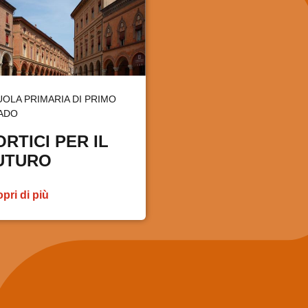
OLA PRIMARIA DI PRIMO
ADO
ORTICI PER IL
UTURO
pri di più