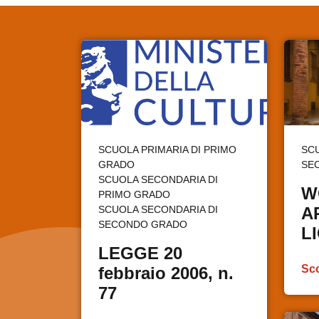
SCUOLA PRIMARIA DI PRIMO
SC
GRADO
SE
SCUOLA SECONDARIA DI
W
PRIMO GRADO
SCUOLA SECONDARIA DI
A
SECONDO GRADO
L
LEGGE 20
Sco
febbraio 2006, n.
77