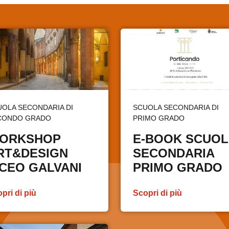
UOLA SECONDARIA DI
SCUOLA SECONDARIA DI
CONDO GRADO
PRIMO GRADO
ORKSHOP
E-BOOK SCUOL
RT&DESIGN
SECONDARIA
ICEO GALVANI
PRIMO GRADO
pri di più
Scopri di più