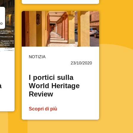
io
NOTIZIA
23/10/2020
I portici sulla
à
World Heritage
Review
Scopri di più