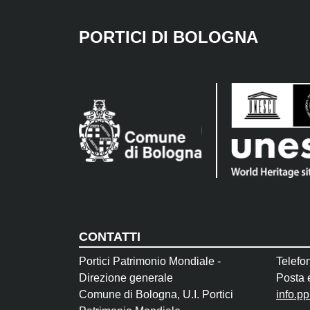
PORTICI DI BOLOGNA
CONTATTI
Portici Patrimonio Mondiale -
Telefo
Direzione generale
Posta e
Comune di Bologna, U.I. Portici
info.p