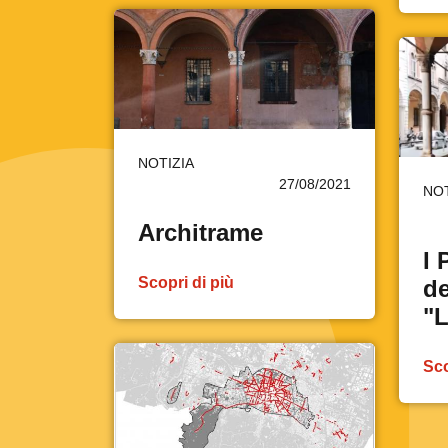
NOTIZIA
27/08/2021
NOT
Architrame
I 
Scopri di più
de
"L
Sco