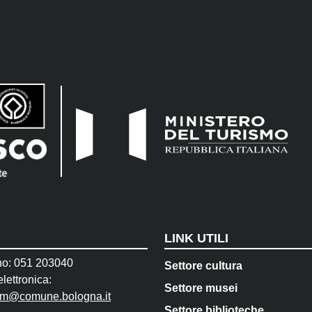
LINK UTILI
no: 051 203040
Settore cultura
lettronica:
Settore musei
pm@comune.bologna.it
Settore biblioteche