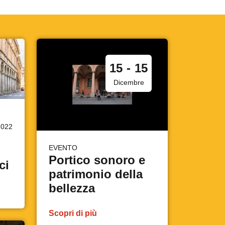
15
-
15
Dicembre
2022
EVENTO
Portico sonoro e
ci
patrimonio della
bellezza
Scopri di più