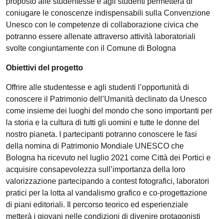
proposto alle studentesse e agli studenti permetterà di
coniugare le conoscenze indispensabili sulla Convenzione
Unesco con le competenze di collaborazione civica che
potranno essere allenate attraverso attività laboratoriali
svolte congiuntamente con il Comune di Bologna
Obiettivi del progetto
Offrire alle studentesse e agli studenti l’opportunità di
conoscere il Patrimonio dell’Umanità declinato da Unesco
come insieme dei luoghi del mondo che sono importanti per
la storia e la cultura di tutti gli uomini e tutte le donne del
nostro pianeta. I partecipanti potranno conoscere le fasi
della nomina di Patrimonio Mondiale UNESCO che
Bologna ha ricevuto nel luglio 2021 come Città dei Portici e
acquisire consapevolezza sull’importanza della loro
valorizzazione partecipando a contest fotografici, laboratori
pratici per la lotta al vandalismo grafico e co-progettazione
di piani editoriali. Il percorso teorico ed esperienziale
metterà i giovani nelle condizioni di divenire protagonisti