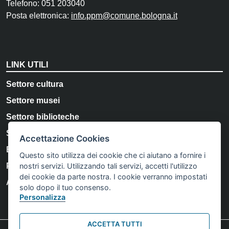
Telefono: 051 203040
Posta elettronica:
info.ppm@comune.bologna.it
LINK UTILI
Settore cultura
Settore musei
Settore biblioteche
Storia e Memoria di Bologna
Accettazione Cookies
Bologna Welcome
Questo sito utilizza dei cookie che ci aiutano a fornire i
nostri servizi. Utilizzando tali servizi, accetti l'utilizzo
Privacy Policy
dei cookie da parte nostra. I cookie verranno impostati
Accessibilità
solo dopo il tuo consenso.
Personalizza
ACCETTA TUTTI