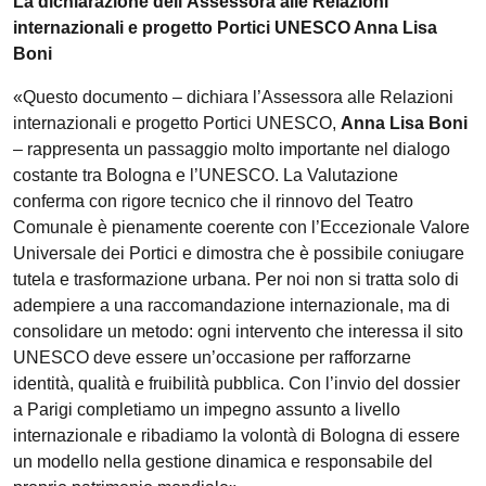
La dichiarazione dell’Assessora alle Relazioni
internazionali e progetto Portici UNESCO Anna Lisa
Boni
«Questo documento – dichiara l’Assessora alle Relazioni
internazionali e progetto Portici UNESCO,
Anna Lisa Boni
– rappresenta un passaggio molto importante nel dialogo
costante tra Bologna e l’UNESCO. La Valutazione
conferma con rigore tecnico che il rinnovo del Teatro
Comunale è pienamente coerente con l’Eccezionale Valore
Universale dei Portici e dimostra che è possibile coniugare
tutela e trasformazione urbana. Per noi non si tratta solo di
adempiere a una raccomandazione internazionale, ma di
consolidare un metodo: ogni intervento che interessa il sito
UNESCO deve essere un’occasione per rafforzarne
identità, qualità e fruibilità pubblica. Con l’invio del dossier
a Parigi completiamo un impegno assunto a livello
internazionale e ribadiamo la volontà di Bologna di essere
un modello nella gestione dinamica e responsabile del