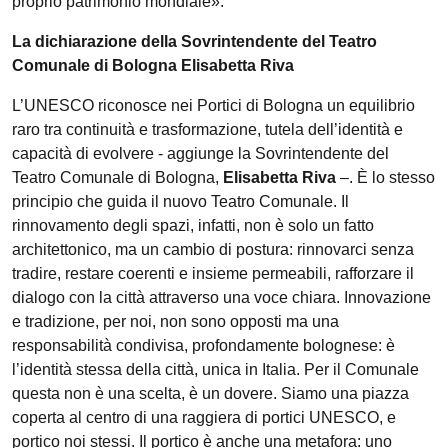
proprio patrimonio mondiale».
La dichiarazione della Sovrintendente del Teatro
Comunale di Bologna Elisabetta Riva
L’UNESCO riconosce nei Portici di Bologna un equilibrio
raro tra continuità e trasformazione, tutela dell’identità e
capacità di evolvere - aggiunge la Sovrintendente del
Teatro Comunale di Bologna,
Elisabetta Riva
–. È lo stesso
principio che guida il nuovo Teatro Comunale. Il
rinnovamento degli spazi, infatti, non è solo un fatto
architettonico, ma un cambio di postura: rinnovarci senza
tradire, restare coerenti e insieme permeabili, rafforzare il
dialogo con la città attraverso una voce chiara. Innovazione
e tradizione, per noi, non sono opposti ma una
responsabilità condivisa, profondamente bolognese: è
l’identità stessa della città, unica in Italia. Per il Comunale
questa non è una scelta, è un dovere. Siamo una piazza
coperta al centro di una raggiera di portici UNESCO, e
portico noi stessi. Il portico è anche una metafora: uno