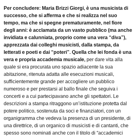
Per concludere: Maria Brizzi Giorgi, è una musicista di
successo, che si afferma e che si realizza nel suo
tempo, ma che si spegne prematuramente, nel fiore
degli anni: è acclamata da un vasto pubblico (ma anche
invidiata e calunniata, proprio come una vera “diva”),
apprezzata dai colleghi musicisti, dalla stampa, da
letterati e poeti e dai “poteri”. Quella che lei fonda è una
vera e propria accademia musicale,
per dare vita alla
quale si era procurata uno spazio adiacente la sua
abitazione, ritenuta adatta alle esecuzioni musicali,
sufficientemente grande per accogliere un pubblico
numeroso e per prestarsi al ballo finale che seguiva i
concerti e a cui partecipavano anche gli spettatori. Le
descrizioni a stampa ritraggono un’istituzione protetta dal
potere politico, sostenuta da soci e finanziatori, con un
organigramma che vedeva la presenza di un presidente, di
una direttrice, di un organico di musicisti e di cantanti, che
spesso sono nominati anche con il titolo di “accademici