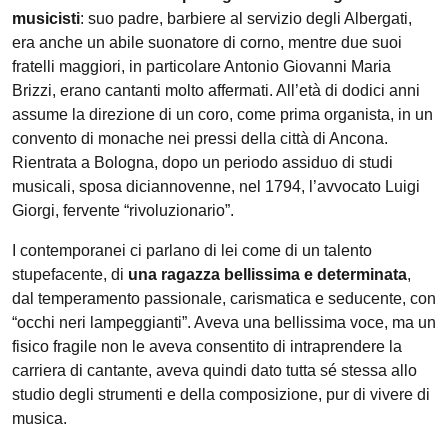
musicisti
: suo padre, barbiere al servizio degli Albergati,
era anche un abile suonatore di corno, mentre due suoi
fratelli maggiori, in particolare Antonio Giovanni Maria
Brizzi, erano cantanti molto affermati. All’età di dodici anni
assume la direzione di un coro, come prima organista, in un
convento di monache nei pressi della città di Ancona.
Rientrata a Bologna, dopo un periodo assiduo di studi
musicali, sposa diciannovenne, nel 1794, l’avvocato Luigi
Giorgi, fervente “rivoluzionario”.
I contemporanei ci parlano di lei come di un talento
stupefacente, di
una ragazza bellissima e determinata
,
dal temperamento passionale, carismatica e seducente, con
“occhi neri lampeggianti”. Aveva una bellissima voce, ma un
fisico fragile non le aveva consentito di intraprendere la
carriera di cantante, aveva quindi dato tutta sé stessa allo
studio degli strumenti e della composizione, pur di vivere di
musica.