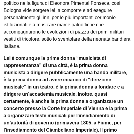
politico nella figura di Eleonora Pimentel Fonseca, così
Bologna vide sorgere lei, a comporre e ad eseguire
personalmente gli inni per le più importanti cerimonie
istituzionali e a musicare marce patriottiche che
accompagnarono le evoluzioni di piazza dei primi militari
vestiti di tricolore, sotto lo sventolare della neonata bandiera
italiana.
Lei è comunque la prima donna “musicista di
rappresentanza” di una città, è la prima donna
musicista a dirigere pubblicamente una banda militare,
è la prima donna ad avere incarico di “direzione
musicale” in un teatro, è la prima donna a fondare e a
dirigere un’accademia musicale. Inoltre, quasi
certamente, è anche la prima donna a organizzare un
concerto presso la Corte Imperiale di Vienna e la prima
a organizzare feste musicali per l’insediamento di
un’autorità di governo (primavera 1805, a Fiume, per
l’insediamento del Ciambellano Imperiale). Il primo