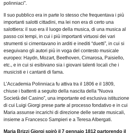
polinniaci”.
Il suo pubblico era in parte lo stesso che frequentava i più
importanti salotti cittadini, ma lei non era di certo una
salottiera: il suo era il luogo della musica, di una musica al
passo coi tempi, in cui i più importanti virtuosi dei vari
strumenti si cimentavano in arditi e inediti “duetti”, in cui si
eseguivano gli autori più in voga del contesto musicale
europeo: Haydn, Mozart, Beethoven, Cimarosa, Paisiello,
etc., e in cui si esibivano sia i giovani talenti locali che i
musicisti e i cantanti di fama.
L’Accademia Polinniaca fu attiva tra il 1806 e il 1809,
chiuse i battenti a seguito della nascita della “Nuova
Società del Casino”, una importante ed esclusiva istituzione
di cui Luigi Giorgi prese parte al processo fondativo e in cui
Maria assunse incarichi di direzione delle serate musicali,
insieme a Francesco Sampieri e a Teresa Albergati.
Maria Brizzi Giorgi spirò il 7 gennaio 1812 partorendo il