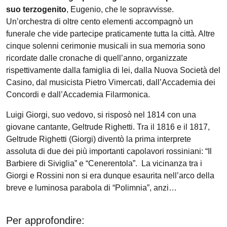
suo terzogenito
, Eugenio, che le sopravvisse.
Un’orchestra di oltre cento elementi accompagnò un
funerale che vide partecipe praticamente tutta la città. Altre
cinque solenni cerimonie musicali in sua memoria sono
ricordate dalle cronache di quell’anno, organizzate
rispettivamente dalla famiglia di lei, dalla Nuova Società del
Casino, dal musicista Pietro Vimercati, dall’Accademia dei
Concordi e dall’Accademia Filarmonica.
Luigi Giorgi, suo vedovo, si risposò nel 1814 con una
giovane cantante, Geltrude Righetti. Tra il 1816 e il 1817,
Geltrude Righetti (Giorgi) diventò la prima interprete
assoluta di due dei più importanti capolavori rossiniani: “Il
Barbiere di Siviglia” e “Cenerentola”. La vicinanza tra i
Giorgi e Rossini non si era dunque esaurita nell’arco della
breve e luminosa parabola di “Polimnia”, anzi…
Per approfondire: