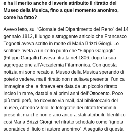
e ha il merito anche di averle attribuito il ritratto del
Museo della Musica, fino a quel momento anonimo,
come ha fatto?
Avevo letto, sul “Giornale del Dipartimento del Reno” del 14
gennaio 1812, il lungo e struggente articolo che Francesco
Tognetti aveva scritto in morte di Maria Brizzi Giorgi. Lo
scrittore rivela a un certo punto che “Filippo Gargagli”
(Filippo Gargalli) l’aveva ritratta nel 1806, dopo la sua
aggregazione all’Accademia Filarmonica. Con questa
notizia mi sono recato al Museo della Musica sperando di
poterlo vedere, ma il ritratto non risultava presente: l’unica
immagine che la ritraeva era data da un piccolo ritratto
inciso in rame, databile ai primi anni dell’Ottocento. Poco
più tardi però, ho ricevuto via mail, dal bibliotecario del
museo, Alfredo Vitolo, le fotografie dei ritratti femminili
presenti, ma che non erano ancora stati attribuiti. Identifico
così Maria Brizzi Giorgi nel ritratto schedato come “ignota
suonatrice di liuto di autore anonimo”. A seguito di questa