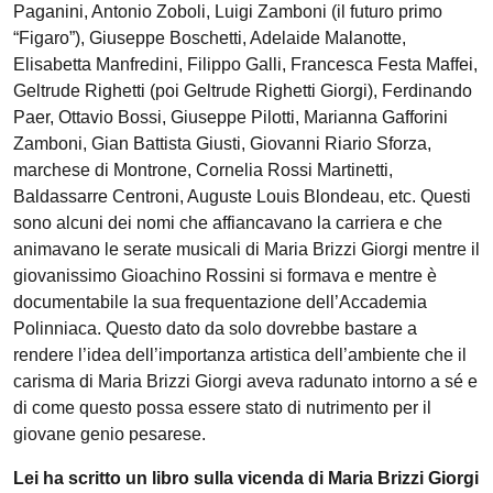
Paganini, Antonio Zoboli, Luigi Zamboni (il futuro primo
“Figaro”), Giuseppe Boschetti, Adelaide Malanotte,
Elisabetta Manfredini, Filippo Galli, Francesca Festa Maffei,
Geltrude Righetti (poi Geltrude Righetti Giorgi), Ferdinando
Paer, Ottavio Bossi, Giuseppe Pilotti, Marianna Gafforini
Zamboni, Gian Battista Giusti, Giovanni Riario Sforza,
marchese di Montrone, Cornelia Rossi Martinetti,
Baldassarre Centroni, Auguste Louis Blondeau, etc. Questi
sono alcuni dei nomi che affiancavano la carriera e che
animavano le serate musicali di Maria Brizzi Giorgi mentre il
giovanissimo Gioachino Rossini si formava e mentre è
documentabile la sua frequentazione dell’Accademia
Polinniaca. Questo dato da solo dovrebbe bastare a
rendere l’idea dell’importanza artistica dell’ambiente che il
carisma di Maria Brizzi Giorgi aveva radunato intorno a sé e
di come questo possa essere stato di nutrimento per il
giovane genio pesarese.
Lei ha scritto un libro sulla vicenda di Maria Brizzi Giorgi