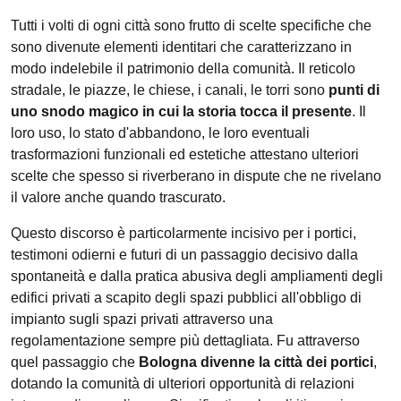
Tutti i volti di ogni città sono frutto di scelte specifiche che
sono divenute elementi identitari che caratterizzano in
modo indelebile il patrimonio della comunità. Il reticolo
stradale, le piazze, le chiese, i canali, le torri sono
punti di
uno snodo magico in cui la storia tocca il presente
. Il
loro uso, lo stato d'abbandono, le loro eventuali
trasformazioni funzionali ed estetiche attestano ulteriori
scelte che spesso si riverberano in dispute che ne rivelano
il valore anche quando trascurato.
Questo discorso è particolarmente incisivo per i portici,
testimoni odierni e futuri di un passaggio decisivo dalla
spontaneità e dalla pratica abusiva degli ampliamenti degli
edifici privati a scapito degli spazi pubblici all'obbligo di
impianto sugli spazi privati attraverso una
regolamentazione sempre più dettagliata. Fu attraverso
quel passaggio che
Bologna divenne la città dei portici
,
dotando la comunità di ulteriori opportunità di relazioni