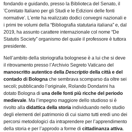
fondando e guidando, presso la Biblioteca del Senato, il
'Comitato Italiano per gli Studi e le Edizioni delle fonti
normative'. L'ente ha realizzato dodici convegni nazionali e
i primi tre volumi della “Bibliografia statutaria italiana” e, dal
2019, ha assunto carattere internazionale col nome “De
Statutis Society” organismo del quale il professore è tuttora
presidente.
Nell’ambito della storiografia bolognese è a lui che si deve
il ritrovamento presso l’Archivio Segreto Vaticano del
manoscritto autentico della
Descriptio
della città e del
contado di Bologna
che sembrava scomparso da oltre sei
secoli; pubblicando l’originale, Rolando Dondarini ha
dotato Bologna di
una delle fonti più ricche del periodo
medievale
. Ma l’impegno maggiore dello studioso si è
rivolto alla
didattica della storia
individuando nello studio
degli elementi del patrimonio di cui siamo tutti eredi uno dei
percorsi metodologici da intraprendere per l’apprendimento
della storia e per l’approdo a forme di
cittadinanza attiva
.