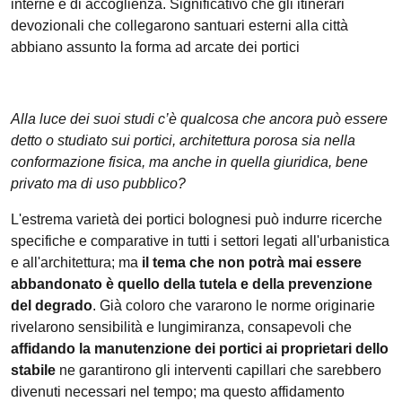
interne e di accoglienza. Significativo che gli itinerari
devozionali che collegarono santuari esterni alla città
abbiano assunto la forma ad arcate dei portici
Alla luce dei suoi studi c’è qualcosa che ancora può essere
detto o studiato sui portici, architettura porosa sia nella
conformazione fisica, ma anche in quella giuridica, bene
privato ma di uso pubblico?
L'estrema varietà dei portici bolognesi può indurre ricerche
specifiche e comparative in tutti i settori legati all'urbanistica
e all'architettura; ma
il tema che non potrà mai essere
abbandonato è quello della tutela e della prevenzione
del degrado
. Già coloro che vararono le norme originarie
rivelarono sensibilità e lungimiranza, consapevoli che
affidando la manutenzione dei portici ai proprietari dello
stabile
ne garantirono gli interventi capillari che sarebbero
divenuti necessari nel tempo; ma questo affidamento