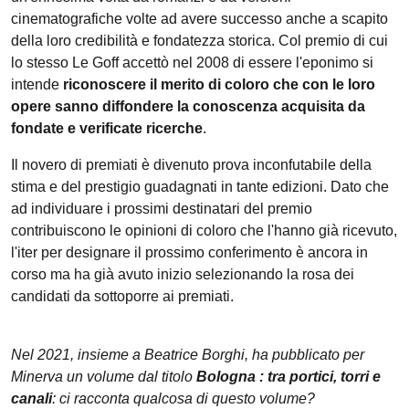
cinematografiche volte ad avere successo anche a scapito
della loro credibilità e fondatezza storica. Col premio di cui
lo stesso Le Goff accettò nel 2008 di essere l'eponimo si
intende
riconoscere il merito di coloro che con le loro
opere sanno diffondere la conoscenza acquisita da
fondate e verificate ricerche
.
Il novero di premiati è divenuto prova inconfutabile della
stima e del prestigio guadagnati in tante edizioni. Dato che
ad individuare i prossimi destinatari del premio
contribuiscono le opinioni di coloro che l'hanno già ricevuto,
l'iter per designare il prossimo conferimento è ancora in
corso ma ha già avuto inizio selezionando la rosa dei
candidati da sottoporre ai premiati.
Nel 2021, insieme a Beatrice Borghi, ha pubblicato per
Minerva un volume dal titolo
Bologna : tra portici, torri e
canali
: ci racconta qualcosa di questo volume?