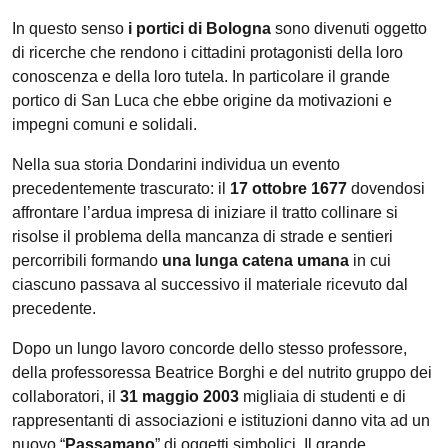
In questo senso
i portici di Bologna
sono divenuti oggetto
di ricerche che rendono i cittadini protagonisti della loro
conoscenza e della loro tutela. In particolare il grande
portico di San Luca che ebbe origine da motivazioni e
impegni comuni e solidali.
Nella sua storia Dondarini individua un evento
precedentemente trascurato: il
17 ottobre 1677
dovendosi
affrontare l’ardua impresa di iniziare il tratto collinare si
risolse il problema della mancanza di strade e sentieri
percorribili formando
una lunga catena umana
in cui
ciascuno passava al successivo il materiale ricevuto dal
precedente.
Dopo un lungo lavoro concorde dello stesso professore,
della professoressa Beatrice Borghi e del nutrito gruppo dei
collaboratori, il
31 maggio 2003
migliaia di studenti e di
rappresentanti di associazioni e istituzioni danno vita ad un
nuovo “
Passamano
” di oggetti simbolici. Il grande