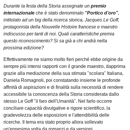
Durante la festa della Storia assegnate un
premio
internazionale
che è stato denominato
“Portico d’oro”
,
intitolato ad un big della ricerca storica, Jacques Le Goff,
protagonista della Nouvelle Histoire francese e maestro
indiscusso per tanti di noi. Quali caratteristiche premia
questo riconoscimento? Si sa già a chi andrà nella
prossima edizione?
Effettivamente ne siamo molto fieri perché ebbe origine da
sempre più intensi rapporti con il grande maestro, dapprima
grazie alla mediazione della sua stimata "scolara" Italiana,
Daniela Romagnoli, poi constatando insieme le profonde
affinità di aspirazioni e di finalità sulla necessità di rendere
accessibile la conoscenza della Storia considerata dallo
stesso Le Goff "il faro dell'Umanità". Nel farlo occorre
conciliare capacità divulgative e rigore scientifico, la
gradevolezza delle esposizioni e l'attendibilità delle
ricerche. Il tema era stato proprio allora sollevato
un'ennesima volta da romanzi e da versioni