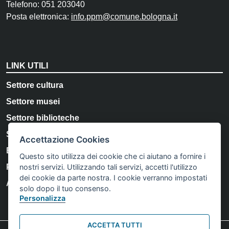
Telefono: 051 203040
Posta elettronica:
info.ppm@comune.bologna.it
LINK UTILI
Settore cultura
Settore musei
Settore biblioteche
Storia e Memoria di Bologna
Accettazione Cookies
Bologna Welcome
Questo sito utilizza dei cookie che ci aiutano a fornire i
nostri servizi. Utilizzando tali servizi, accetti l'utilizzo
Privacy Policy
dei cookie da parte nostra. I cookie verranno impostati
Accessibilità
solo dopo il tuo consenso.
Personalizza
ACCETTA TUTTI