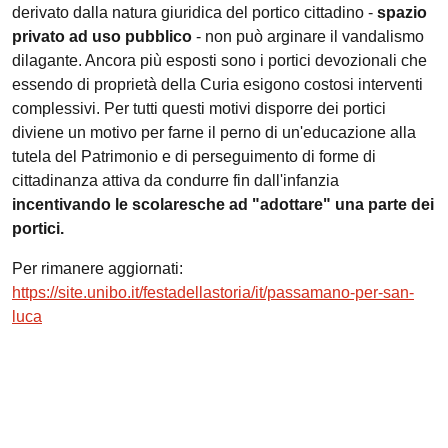
derivato dalla natura giuridica del portico cittadino -
spazio
privato ad uso pubblico
- non può arginare il vandalismo
dilagante. Ancora più esposti sono i portici devozionali che
essendo di proprietà della Curia esigono costosi interventi
complessivi. Per tutti questi motivi disporre dei portici
diviene un motivo per farne il perno di un'educazione alla
tutela del Patrimonio e di perseguimento di forme di
cittadinanza attiva da condurre fin dall'infanzia
incentivando le scolaresche ad "adottare" una parte dei
portici.
Per rimanere aggiornati:
https://site.unibo.it/festadellastoria/it/passamano-per-san-
luca