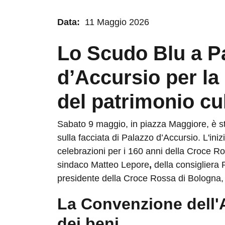
Data:
11 Maggio 2026
Lo Scudo Blu a P
d’Accursio per la
del patrimonio cu
Sabato 9 maggio, in piazza Maggiore, è st
sulla facciata di Palazzo d’Accursio. L'iniz
celebrazioni per i 160 anni della Croce Ro
sindaco Matteo Lepore
,
della consigliera 
presidente della Croce Rossa di Bologna
La Convenzione dell'Ai
dei beni