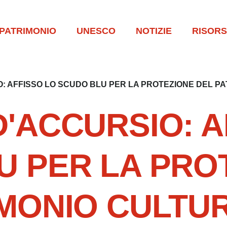
PATRIMONIO
UNESCO
NOTIZIE
RISOR
: AFFISSO LO SCUDO BLU PER LA PROTEZIONE DEL P
'ACCURSIO: A
U PER LA PRO
IMONIO CULTU