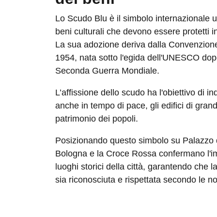
Lo Scudo Blu è il simbolo internazionale uti
beni culturali che devono essere protetti i
La sua adozione deriva dalla Convenzione
1954, nata sotto l'egida dell'UNESCO dopo 
Seconda Guerra Mondiale.
L’affissione dello scudo ha l'obiettivo di i
anche in tempo di pace, gli edifici di gran
patrimonio dei popoli.
Posizionando questo simbolo su Palazzo d
Bologna e la Croce Rossa confermano l'i
luoghi storici della città, garantendo che l
sia riconosciuta e rispettata secondo le n