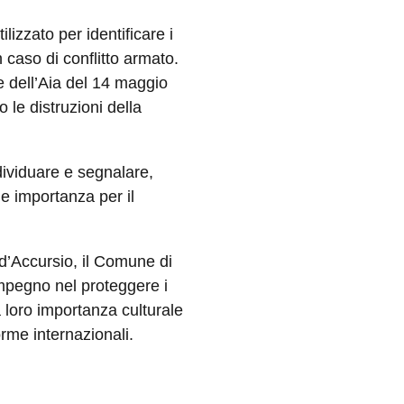
lizzato per identificare i
n caso di conflitto armato.
 dell’Aia del 14 maggio
le distruzioni della
ndividuare e segnalare,
de importanza per il
’Accursio, il Comune di
mpegno nel proteggere i
a loro importanza culturale
orme internazionali.