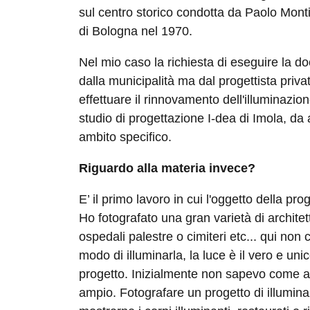
sul centro storico condotta da Paolo Mont
di Bologna nel 1970.
Nel mio caso la richiesta di eseguire la 
dalla municipalità ma dal progettista privat
effettuare il rinnovamento dell'illuminazio
studio di progettazione I-dea di Imola, da
ambito specifico.
Riguardo alla materia invece?
E’ il primo lavoro in cui l'oggetto della pr
Ho fotografato una gran varietà di architet
ospedali palestre o cimiteri etc... qui non c
modo di illuminarla, la luce è il vero e uni
progetto. Inizialmente non sapevo come af
ampio. Fotografare un progetto di illumina