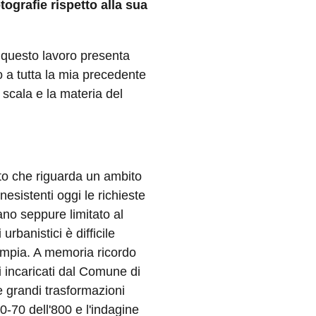
tografie rispetto alla sua
a questo lavoro presenta
to a tutta la mia precedente
 scala e la materia del
ato che riguarda un ambito
nesistenti oggi le richieste
no seppure limitato al
urbanistici è difficile
ampia. A memoria ricordo
i incaricati dal Comune di
e grandi trasformazioni
-70 dell'800 e l'indagine