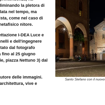
eliminando la pletora di
ulata nel tempo, ma
vista, come nel caso di
etafisico nitore.
gettazione I-DEA Luce e
nelli e dell'ingegnere
tato dal fotografo
fino al 25 giugno
e, piazza Nettuno 3) dal
utore delle immagini.
Santo Stefano con il nuovo 
architettura, vive e