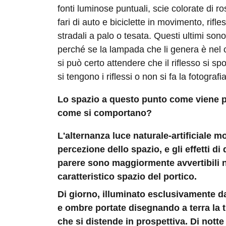
fonti luminose puntuali, scie colorate di r
fari di auto e biciclette in movimento, rifles
stradali a palo o tesata. Questi ultimi sono i
perché se la lampada che li genera è nel
si può certo attendere che il riflesso si sp
si tengono i riflessi o non si fa la fotografia
Lo spazio a questo punto come viene pe
come si comportano?
L'alternanza luce naturale-artificiale m
percezione dello spazio, e gli effetti d
parere sono maggiormente avvertibili n
caratteristico spazio del portico.
Di giorno, illuminato esclusivamente da
e ombre portate disegnando a terra la t
che si distende in prospettiva. Di notte