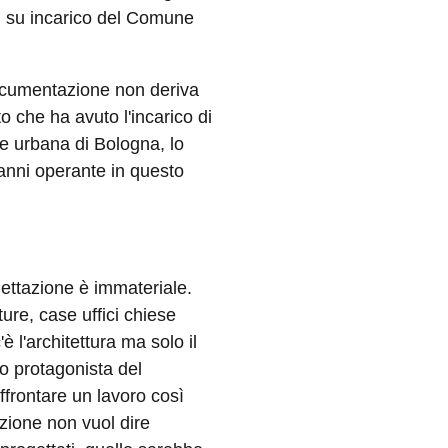
i su incarico del Comune
documentazione non deriva
o che ha avuto l'incarico di
ne urbana di Bologna, lo
 anni operante in questo
ogettazione è immateriale.
ture, case uffici chiese
'è l'architettura ma solo il
co protagonista del
frontare un lavoro così
zione non vuol dire