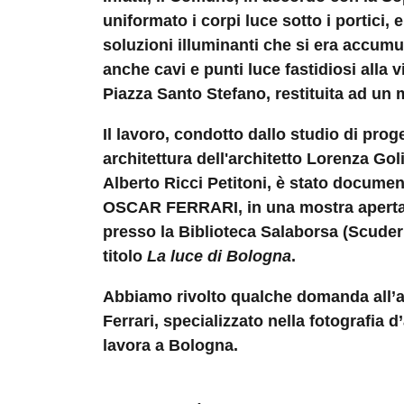
uniformato i corpi luce sotto i portici, 
soluzioni illuminanti che si era accum
anche cavi e punti luce fastidiosi alla 
Piazza Santo Stefano, restituita ad un m
Il lavoro, condotto dallo studio di pro
architettura dell'architetto Lorenza Goli
Alberto Ricci Petitoni, è stato documen
OSCAR FERRARI, in una mostra aperta 
presso la Biblioteca Salaborsa (Scuderi
titolo
La luce di Bologna
.
Abbiamo rivolto qualche domanda all’a
Ferrari, specializzato nella fotografia d’
lavora a Bologna.