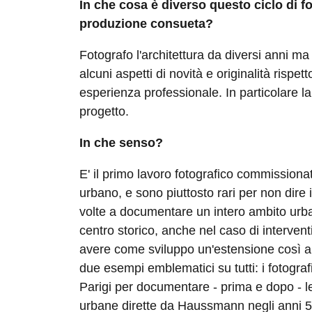
In che cosa è diverso questo ciclo di fo
produzione consueta?
Fotografo l'architettura da diversi anni m
alcuni aspetti di novità e originalità rispet
esperienza professionale. In particolare la
progetto.
In che senso?
E' il primo lavoro fotografico commission
urbano, e sono piuttosto rari per non dire i
volte a documentare un intero ambito urba
centro storico, anche nel caso di interventi 
avere come sviluppo un'estensione così 
due esempi emblematici su tutti: i fotograf
Parigi per documentare - prima e dopo - l
urbane dirette da Haussmann negli anni 50