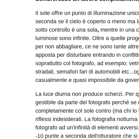
Il sole offre un punto di illuminazione uni
seconda se il cielo è coperto o meno ma l
sotto controllo è una sola
,
mentre in una ci
luminose sono infinite. Oltre a quelle pro
per non abbagliare, ce ne sono tante altr
apposta per disturbare entrando in conflit
soprattutto col fotografo, ad esempio: vetr
stradali, semafori fari di automobili etc..
casualmente e quasi impossibile da gove
La luce diurna non produce scherzi. Per q
gestibile da parte del fotografo perché se
completamente col sole contro (ma chi lo f
riflessi indesiderati. La fotografia notturna
fotografo ad un'infinità di elementi avversi
-10 punte a seconda dell'otturatore che s