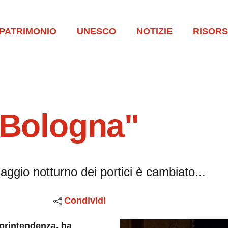
PATRIMONIO
UNESCO
NOTIZIE
RISOR
 Bologna"
ggio notturno dei portici è cambiato...
Condividi
oprintendenza, ha