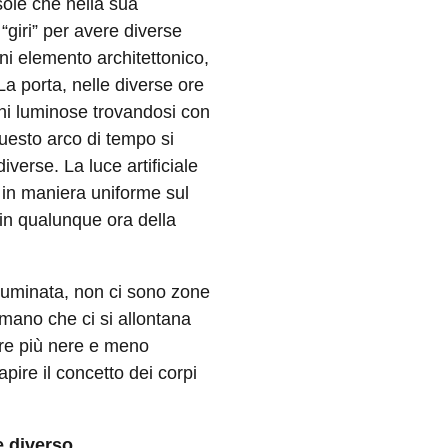
ole che nella sua
 “giri” per avere diverse
ni elemento architettonico,
a porta, nelle diverse ore
oni luminose trovandosi con
questo arco di tempo si
verse. La luce artificiale
 in maniera uniforme sul
in qualunque ora della
 illuminata, non ci sono zone
mano che ci si allontana
re più nere e meno
pire il concetto dei corpi
diverso...