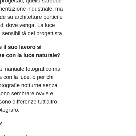
riprogettati, quello sarebbe
mentazione industriale, ma
de su architetture portici e
 di dove venga. La luce
ensibilità del progettista
il suo lavoro si
ese con la luce naturale?
da manuale fotografico ma
a con la luce, o per chi
fotografie notturne senza
sono sembrare ovvie e
sono differenze tutt'altro
otografo.
?