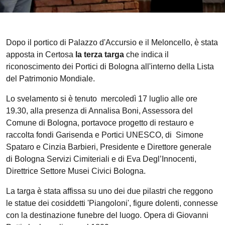
Dopo il portico di Palazzo d'Accursio e il Meloncello, è stata
apposta in Certosa
la terza targa
che indica il
riconoscimento dei Portici di Bologna all'interno della Lista
del Patrimonio Mondiale.
Lo svelamento si è tenuto mercoledì 17 luglio alle ore
19.30, alla presenza di Annalisa Boni, Assessora del
Comune di Bologna, portavoce progetto di restauro e
raccolta fondi Garisenda e Portici UNESCO, di Simone
Spataro e Cinzia Barbieri, Presidente e Direttore generale
di Bologna Servizi Cimiteriali e di Eva Degl’Innocenti,
Direttrice Settore Musei Civici Bologna.
La targa è stata affissa su uno dei due pilastri che reggono
le statue dei cosiddetti 'Piangoloni', figure dolenti, connesse
con la destinazione funebre del luogo. Opera di Giovanni