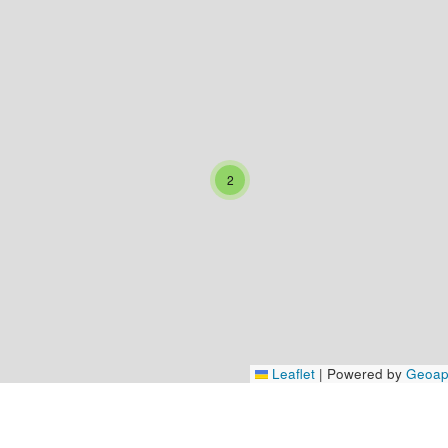
2
Leaflet
|
Powered by
Geoap