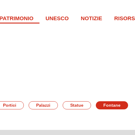
PATRIMONIO
UNESCO
NOTIZIE
RISOR
Portici
Palazzi
Statue
Fontane