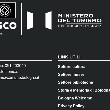
LINK UTILI
no: 051 203040
Settore cultura
lettronica:
Settore musei
pm@comune.bologna.it
Settore biblioteche
Storia e Memoria di Bologn
Bologna Welcome
Privacy Policy