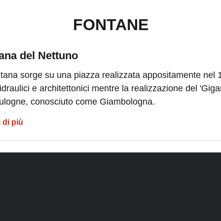
FONTANE
ana del Nettuno
ntana sorge su una piazza realizzata appositamente nel 
 idraulici e architettonici mentre la realizzazione del 'Giga
ulogne, conosciuto come Giambologna.
 di più