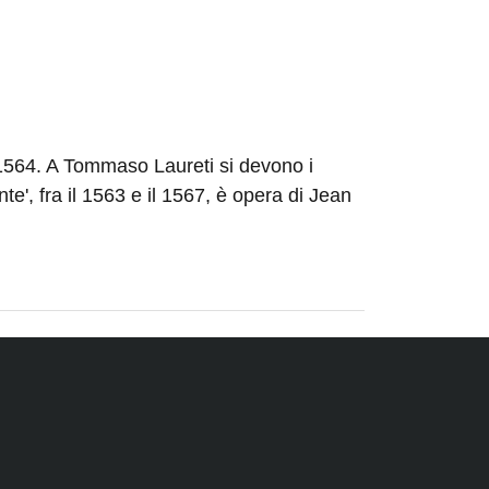
1564. A Tommaso Laureti si devono i
nte', fra il 1563 e il 1567, è opera di Jean