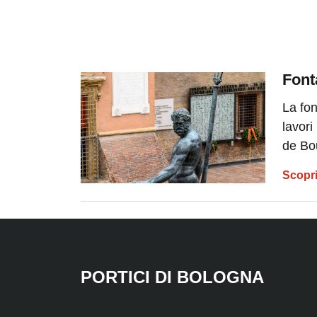
Font
La fo
lavori
de Bo
Scopri
PORTICI DI BOLOGNA