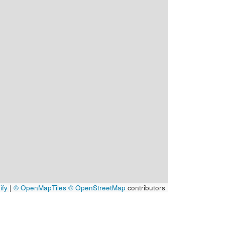
ify
|
© OpenMapTiles
© OpenStreetMap
contributors