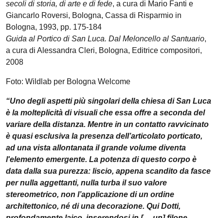
secoli di storia, di arte e di fede
, a cura di Mario Fanti e
Giancarlo Roversi, Bologna, Cassa di Risparmio in
Bologna, 1993, pp. 175-184
Guida al Portico di San Luca. Dal Meloncello al Santuario
,
a cura di Alessandra Cleri, Bologna, Editrice compositori,
2008
Foto: Wildlab per Bologna Welcome
“Uno degli aspetti più singolari della chiesa di San Luca
è la molteplicità di visuali che essa offre a seconda del
variare della distanza. Mentre in un contatto ravvicinato
è quasi esclusiva la presenza dell’articolato porticato,
ad una vista allontanata il grande volume diventa
l'elemento emergente. La potenza di questo corpo è
data dalla sua purezza: liscio, appena scandito da fasce
per nulla aggettanti, nulla turba il suo valore
stereometrico, non l’applicazione di un ordine
architettonico, né di una decorazione. Qui Dotti,
profondamente laico, inserendosi in [… un] filone