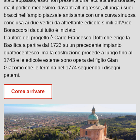
stato appaiato, esso non presenta una facciata tradizionale,
ma il portico medesimo, davanti all’ingresso, allunga i suoi
bracci nell’ampio piazzale antistante con una curva sinuosa
conclusa ai due vertici da altrettante edicole simili all’Arco
Bonaccorsi da cui tutto è iniziato.
L’autore del progetto è Carlo Francesco Dotti che erige la
Basilica a partire dal 1723 su un precedente impianto
quattrocentesco, ma la costruzione procede a lungo fino al
1743 e le edicole esterne sono opera del figlio Gian
Giacomo che le termina nel 1774 seguendo i disegni
paterni.
Come arrivare