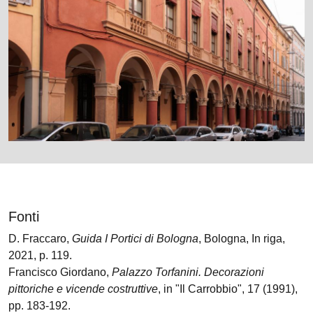
Fonti
D. Fraccaro,
Guida I Portici di Bologna
, Bologna, In riga,
2021, p. 119.
Francisco Giordano,
Palazzo Torfanini. Decorazioni
pittoriche e vicende costruttive
, in "Il Carrobbio", 17 (1991),
pp. 183-192.