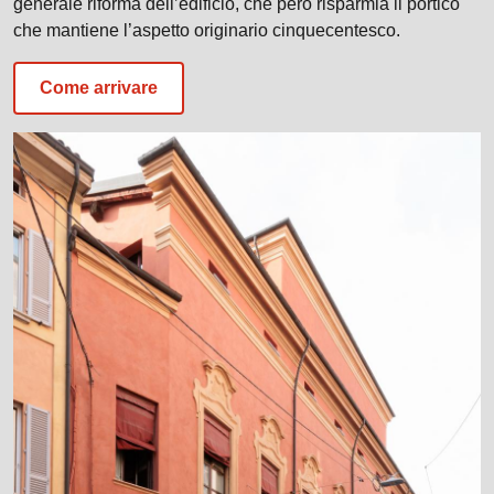
generale riforma dell’edificio, che però risparmia il portico
che mantiene l’aspetto originario cinquecentesco.
Come arrivare