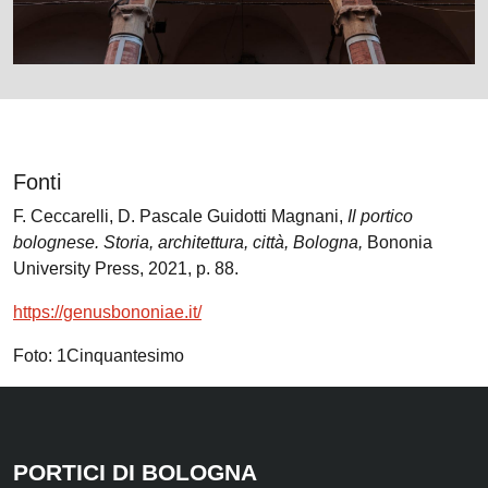
Fonti
F. Ceccarelli, D. Pascale Guidotti Magnani,
Il portico
bolognese. Storia, architettura, città, Bologna,
Bononia
University Press, 2021, p. 88.
https://genusbononiae.it/
Foto: 1Cinquantesimo
PORTICI DI BOLOGNA