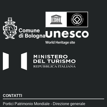
CONTATTI
Portici Patrimonio Mondiale - Direzione generale