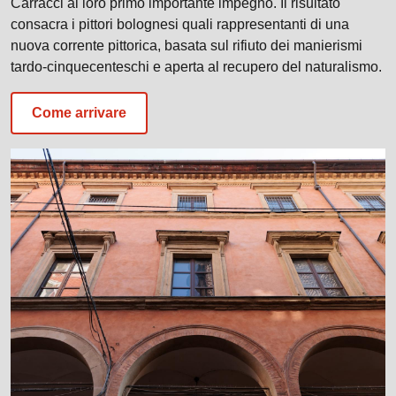
Carracci al loro primo importante impegno. Il risultato
consacra i pittori bolognesi quali rappresentanti di una
nuova corrente pittorica, basata sul rifiuto dei manierismi
tardo-cinquecenteschi e aperta al recupero del naturalismo.
Come arrivare