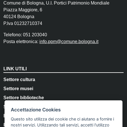
Comune di Bologna, U.I. Portici Patrimonio Mondiale
Piazza Maggiore, 6
40124 Bologna
P.Iva 01232710374
Telefono: 051 203040
Posta elettronica:
info.ppm@comune.bologna.it
LINK UTILI
Settore cultura
Settore musei
Settore biblioteche
Storia e Memoria di Bologna
Accettazione Cookies
Bologna Welcome
Questo sito utilizza dei cookie che ci aiutano a fornire i
nostri servizi. Utilizzando tali servizi, accetti l'utilizzo
Privacy Policy