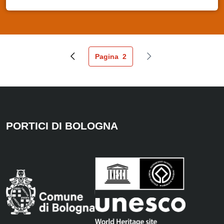
Pagina
2
Pagina precedente
Pagina attuale
Pagina successiva
PORTICI DI BOLOGNA